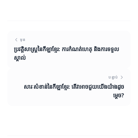
មុន
ប្រវត្តិសាស្រ្តនៃកីឡាខ្មែរ: ការកំណត់ហេតុ និងការទទួល
ស្គាល់
បន្ទាប់
សារៈសំខាន់នៃកីឡាខ្មែរ: តើវាអាចជួយយើងយ៉ាងដូច
ម្តេច?