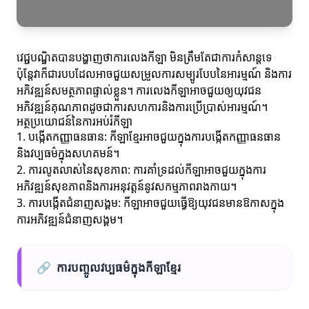
វេជ្ជបណ្ឌិតបានបង្ហាញថាការលេងកីឡា មិនត្រឹមតែជាការកំសាន្តទេ
ប៉ុន្តែវាក៏ជារបបដែលអាចជួយសម្រួលការសម្បូរបែបនៃអារម្មណ៍ និងការ
អភិវឌ្ឍន៍សមត្ថភាពផ្ទាល់ខ្លួន។ ការលេងកីឡាអាចជួយឲ្យយុវជន
អភិវឌ្ឍន៍គុណភាពដូចជាការសហការនិងការប្រើប្រាស់អារម្មណ៍។
អត្ថប្រយោជន៍នៃការអប់រំកីឡា
1. បង្កើតកញ្ញាធនធាន: កីឡាខ្មែរអាចជួយក្នុងការបង្កើតកញ្ញាធនធាន
និងវប្បធម៌ក្នុងសហគមន៍។
2. ការលូតលាស់នៃសុខភាព: ការគាំទ្រដល់កីឡាអាចជួយក្នុងការ
អភិវឌ្ឍន៍សុខភាពនិងការអនុវត្តន៍នូវសកម្មភាពរាងកាយ។
3. ការបង្កើតជំនាញសង្គម: កីឡាអាចជួយធ្វើឱ្យយុវជនមានឱកាសក្នុង
ការអភិវឌ្ឍន៍ជំនាញសង្គម។
🔗
ការបញ្ចូលវប្បធម៌ក្នុងកីឡាខ្មែរ