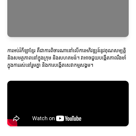
ការអប់រំកីឡាខ្មែរ គឺជាការពិចារណានៅលើការអភិវឌ្ឍន៍នូវគុណសម្បត្តិ
និងសមត្ថភាពនៅក្នុងក្រុម និងសហគមន៍។ វាអាចជួយបង្កើតភាពរឹងមាំ
ក្នុងការរស់នៅរួមគ្នា និងការបង្កើតសេវាកម្មសង្គម។