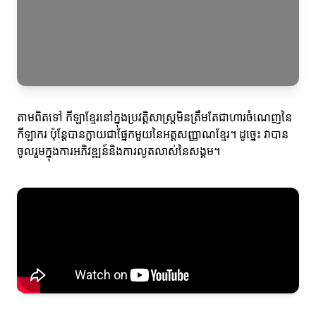
តាមពិតទៅ កីឡាខ្មែរនៅក្នុងប្រវត្តិសាស្ត្រមិនត្រឹមតែជាហារចំណេញនៃ
កីឡាករ ប៉ុន្តែបានក្លាយជាផ្នែកមួយនៃអត្តសញ្ញាណខ្មែរ។ ដូច្នេះ វាបាន
ចូលរួមក្នុងការអភិវឌ្ឍន៍និងការលូតលាស់នៃសង្គម។