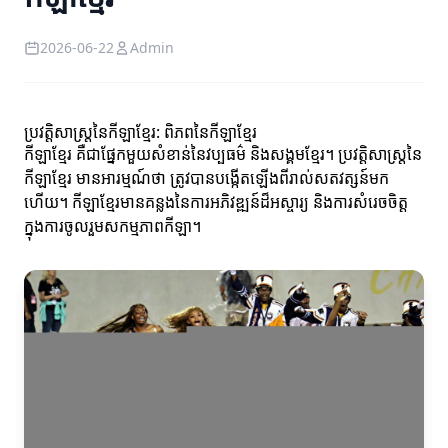
2026-06-22
Admin
ប្រវត្តិសាស្រ្តនៃកីឡាខ្មែរ: ពិភពនៃកីឡាខ្មែរ
កីឡាខ្មែរ គឺជាផ្នែកមួយសំខាន់នៃវប្បធម៌ និងសង្គមខ្មែរ។ ប្រវត្តិសាស្រ្តនៃ
កីឡាខ្មែរ មានអារម្មណ៍ថា ត្រូវបានបង្កើតឡើងពីរាល់សតវត្សន៍មក
ហើយ។ កីឡាខ្មែរមានគន្លងនៃការអភិវឌ្ឍន៍ដ៏អស្ចារ្យ និងការសំរេចចិត្ត
ក្នុងការចូលរួមសកម្មភាពកីឡា។