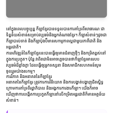
នៅក្នុងពេលបច្ចុប្បន្ន កីឡាខ្មែរបានទទួលបានការគាំទ្រពីសាធារណៈជា
ទិន្នន័យសំខាន់សម្រាប់វប្បធម៌និងអ្នកតំណាងខ្មែរ។ កីឡាសំខាន់ៗដូចជា
កីឡាបាល់ទាត់ និងកីឡាប៉ុងប៊ីមានសកម្មភាពល្អជាមួយភាគីជាតិ និង
អន្តរជាតិ។
ការអភិវឌ្ឍន៍នៃកីឡាខ្មែរនេះបានធ្វើឲ្យមានជំនាញថ្មីៗ និងកម្រិតខ្ពស់នៅ
ក្នុងការប្រកួត។ ប៉ុន្តែ វាពិតជាមិនអាចភ្លេចបានថាកីឡាខ្មែរមានរបប
វប្បធម៌ដ៏ខ្លាំងក្លា ដែលធ្វើឲ្យអ្នកទស្សនា និងសមាជិកសហគមន៍សូម
ចូលរួមយ៉ាងសកម្ម។
ការវិភាគ និងអនាគតនៃកីឡាខ្មែរ
អនាគតនៃកីឡាខ្មែរ ត្រូវការការវិនិយោគ និងការបង្ហាត់បង្ហាញជិតស្និទ្ធ
ក្រោមការគាំទ្រពីរដ្ឋាភិបាល និងអង្គការការងារកីឡា។ យើងក៏អាច
ឃើញថាការបង្កើតការប្រកួតកីឡានៅលើកម្រិតអន្តរជាតិក៏មានអត្ថន័យ
សំខាន់។