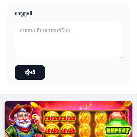
បញ្ចេញមតិ
ផ្ញើមតិ