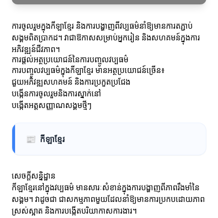
ការចូលរួមក្នុងកីឡាខ្មែរ និងការបង្ហាញពីវប្បធម៌នាំឱ្យមានការតភ្ជាប់
សង្គមពិតប្រាកដ។ វាជាឱកាសសម្រាប់អ្នករៀន និងសហគមន៍ក្នុងការ
អភិវឌ្ឍន៍ជីវភាព។
ការផ្តល់អត្ថប្រយោជន៍នៃការបញ្ចូលវប្បធម៌
ការបញ្ចូលវប្បធម៌ក្នុងកីឡាខ្មែរ មានអត្ថប្រយោជន៍ច្រើន៖
ជួយអភិវឌ្ឍសហគមន៍ និងការប្រកួតប្រជែង
បង្កើនការចូលរួមនិងការស្នាក់នៅ
បង្កើតអត្តសញ្ញាណសង្គមថ្មីៗ
📰
កីឡាខ្មែរ
សេចក្តីសន្និដ្ឋាន
កីឡាខ្មែរនៅក្នុងវប្បធម៌ មានសារៈសំខាន់ក្នុងការបង្ហាញពីភាពរឹងមាំនៃ
សង្គម។ វាដូចជា ជាសកម្មភាពមួយដែលនាំឱ្យមានការប្រកបដោយភាព
ស្រស់ស្អាត និងការបង្កើតបរិយាកាសការងារ។