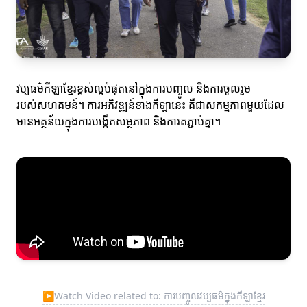
វប្បធម៌កីឡាខ្មែរខ្ពស់ល្អបំផុតនៅក្នុងការបញ្ចូល និងការចូលរួម
របស់សហគមន៍។ ការអភិវឌ្ឍន៍ខាងកីឡានេះ គឺជាសកម្មភាពមួយដែល
មានអត្ថន័យក្នុងការបង្កើតសម្ថភាព និងការតភ្ជាប់គ្នា។
▶
Watch Video related to: ការបញ្ចូលវប្បធម៌ក្នុងកីឡាខ្មែរ