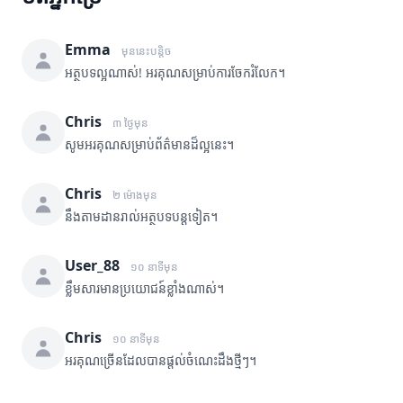
Emma
មុននេះបន្តិច
អត្ថបទល្អណាស់! អរគុណសម្រាប់ការចែករំលែក។
Chris
៣ ថ្ងៃមុន
សូមអរគុណសម្រាប់ព័ត៌មានដ៏ល្អនេះ។
Chris
២ ម៉ោងមុន
នឹងតាមដានរាល់អត្ថបទបន្តទៀត។
User_88
១០ នាទីមុន
ខ្លឹមសារមានប្រយោជន៍ខ្លាំងណាស់។
Chris
១០ នាទីមុន
អរគុណច្រើនដែលបានផ្តល់ចំណេះដឹងថ្មីៗ។