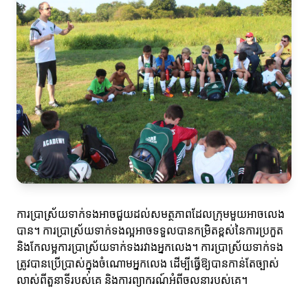
ការប្រាស្រ័យទាក់ទងអាចជួយដល់សមត្ថភាពដែលក្រុមមួយអាចលេង
បាន។ ការប្រាស្រ័យទាក់ទងល្អអាចទទួលបានកម្រិតខ្ពស់នៃការប្រកួត
និងកែលម្អការប្រាស្រ័យទាក់ទងរវាងអ្នកលេង។ ការប្រាស្រ័យទាក់ទង
ត្រូវបានប្រើប្រាស់ក្នុងចំណោមអ្នកលេង ដើម្បីធ្វើឱ្យបានកាន់តែច្បាស់
លាស់ពីតួនាទីរបស់គេ និងការព្យាករណ៍អំពីចលនារបស់គេ។