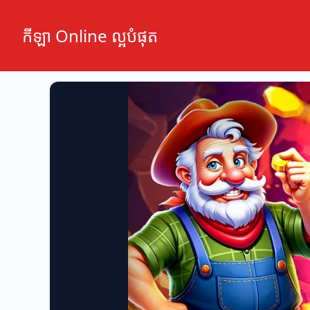
កីឡា Online ល្អបំផុត