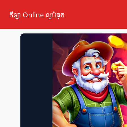
កីឡា Online ល្អបំផុត