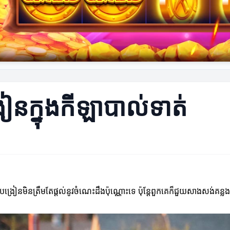
នក្នុងកីឡាបាល់ទាត់
កបង្រៀនមិនត្រឹមតែផ្តល់នូវចំណេះដឹងប៉ុណ្ណោះទេ ប៉ុន្តែពួកគេក៏ជួយសាងសង់គន