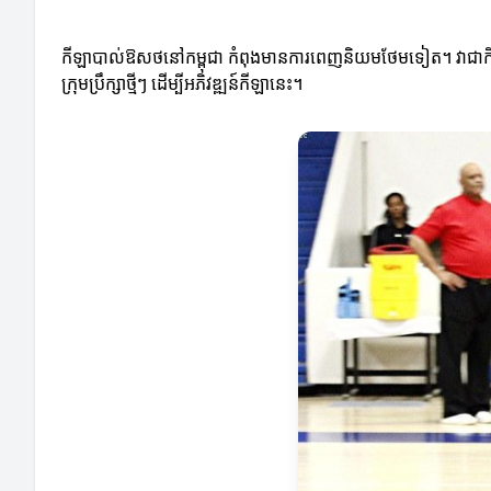
កីឡាបាល់ឱសថនៅកម្ពុជា កំពុងមានការពេញនិយមថែមទៀត។ វាជាកីឡា
ក្រុមប្រឹក្សាថ្មីៗ ដើម្បីអភិវឌ្ឍន៍កីឡានេះ។