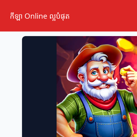
កីឡា Online ល្អបំផុត