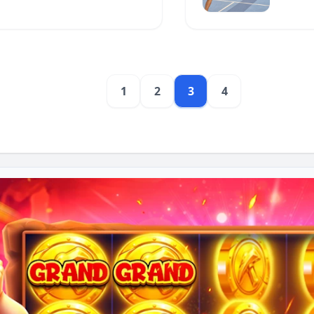
1
2
3
4