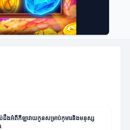
ដឹងអំពីកីឡាវាយកូនសម្រាប់កុមារនិងមនុស្ស
ង