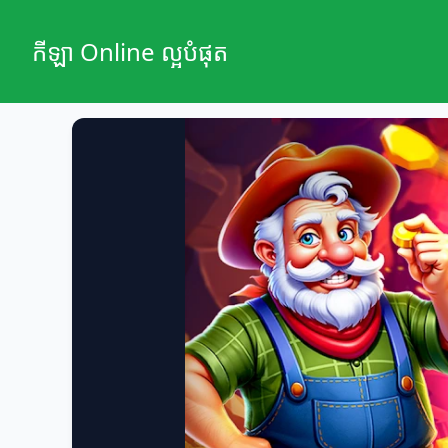
កីឡា Online ល្អបំផុត