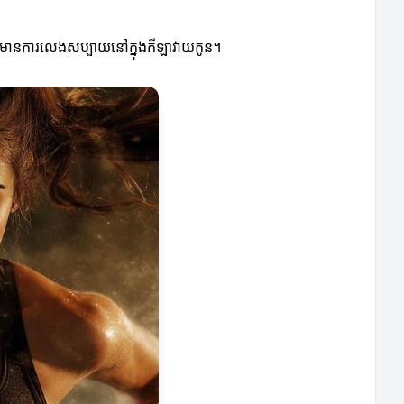
កុមារមានការលេងសប្បាយនៅក្នុងកីឡាវាយកូន។