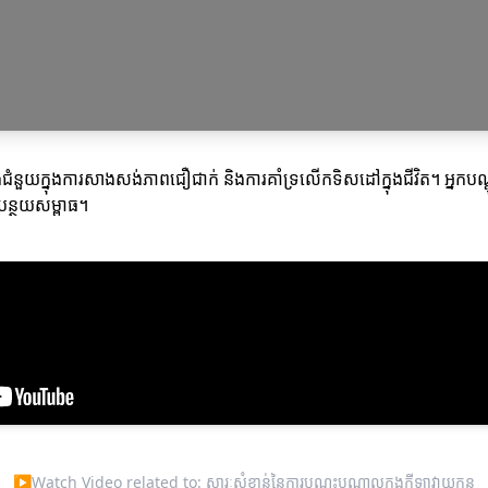
ងជំនួយក្នុងការសាងសង់ភាពជឿជាក់ និងការគាំទ្រលើកទិសដៅក្នុងជីវិត។ អ្នកបណ្ដុះ
់បន្ថយសម្ពាធ។
▶
Watch Video related to: សារៈសំខាន់នៃការបណ្ដុះបណ្ដាលក្នុងកីឡាវាយកូន