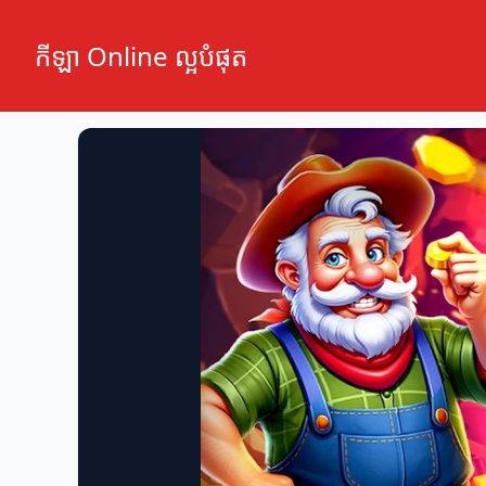
កីឡា Online ល្អបំផុត