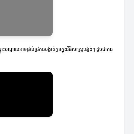
បណ្ដាលអាចផ្តល់នូវការបង្ហាត់កូនក្នុងវិធីសាស្រ្តផ្សេងៗ ដូចជាការ