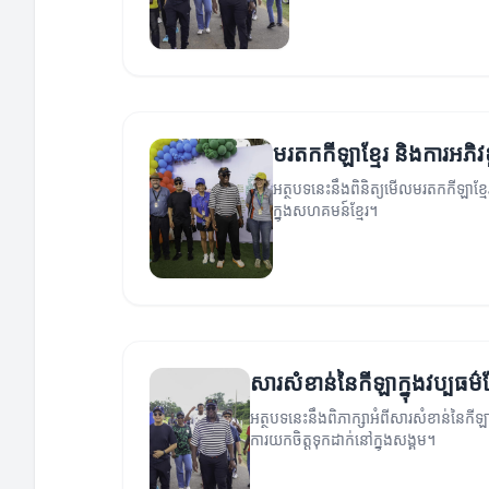
មរតកកីឡាខ្មែរ និងការអភិវ
អត្ថបទនេះនឹងពិនិត្យមើលមរតកកីឡាខ្មែ
ក្នុងសហគមន៍ខ្មែរ។
សារសំខាន់នៃកីឡាក្នុងវប្បធម៌ខ្
អត្ថបទនេះនឹងពិភាក្សាអំពីសារសំខាន់នៃកីឡាក
ការយកចិត្តទុកដាក់នៅក្នុងសង្គម។