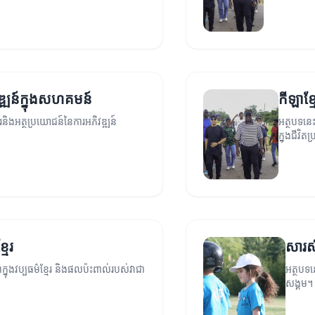
ឌ្ឍន៍ក្នុងសហគមន៍
កីឡាខ្
រនិងអត្ថប្រយោជន៍នៃការអភិវឌ្ឍន៍
អត្ថបទនេ
ក្នុងជីវិតប្
មែរ
សារសំ
្នុងវប្បធម៌ខ្មែរ និងផល​ប៉ះពាល់របស់វាជា
អត្ថបទន
សង្គម។