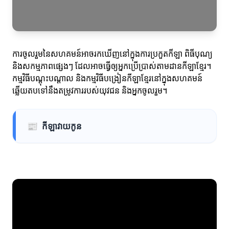
ការចូលរួមនៃសហគមន៍អាចរកឃើញនៅក្នុងការប្រកួតកីឡា ពិធីបុណ្យ
និងសកម្មភាពផ្សេងៗ ដែលអាចធ្វើឲ្យអ្នកប្រើប្រាស់តាមដានកីឡាខ្មែរ។
កម្មវិធីបណ្តុះបណ្តាល និងកម្មវិធីបង្រៀនកីឡាខ្មែរនៅក្នុងសហគមន៍
ឆ្លើយតបទៅនឹងតម្រូវការរបស់យុវជន និងអ្នកចូលរួម។
📰
កីឡាវាយកូន