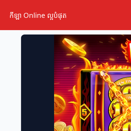
កីឡា Online ល្អបំផុត