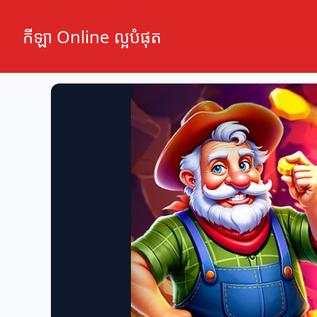
កីឡា Online ល្អបំផុត